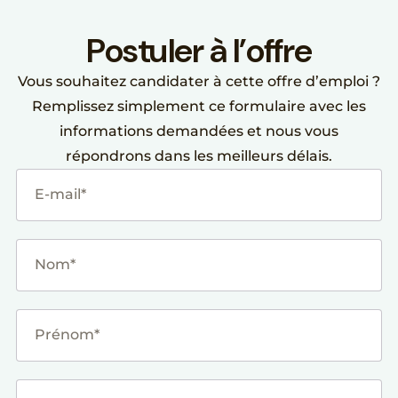
P
o
s
t
u
l
e
r
à
l
’
o
f
f
r
e
Vous souhaitez candidater à cette offre d’emploi ?
Remplissez simplement ce formulaire avec les
informations demandées et nous vous
répondrons dans les meilleurs délais.