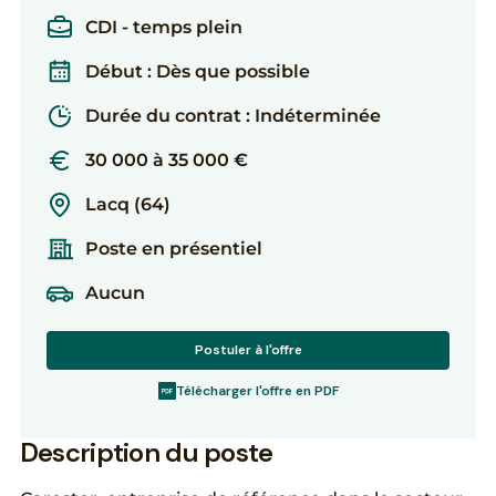
CDI - temps plein
Début : Dès que possible
Durée du contrat : Indéterminée
30 000 à 35 000 €
Lacq (64)
Poste en présentiel
Aucun
Postuler à l'offre
Télécharger l'offre en PDF
Description du poste