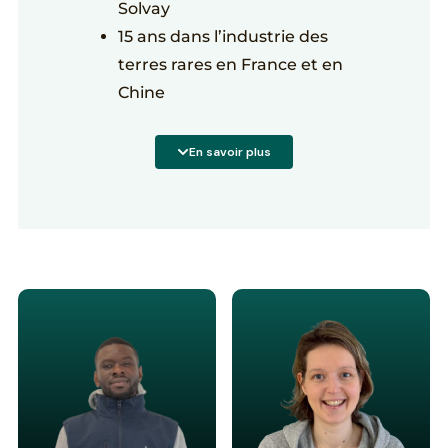
Solvay
15 ans dans l’industrie des
terres rares en France et en
Chine
Sa mission : améliorer les procédés
d’extraction des terres rares
En savoir plus
partout dans le monde, tout en
faisant la promotion d’une
industrie responsable à la française.