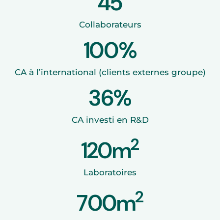
45
Collaborateurs
100%
CA à l’international (clients externes groupe)
36%
CA investi en R&D
2
120m
Laboratoires
2
700m