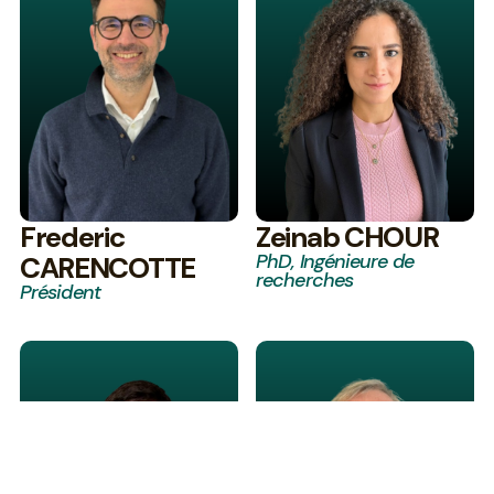
Zeinab CHOUR
Frederic
PhD, Ingénieure de
CARENCOTTE
recherches
Président