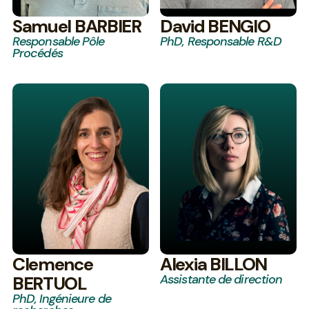
Samuel BARBIER
David BENGIO
Responsable Pôle
PhD, Responsable R&D
Procédés
Clemence
Alexia BILLON
Assistante de direction
BERTUOL
PhD, Ingénieure de